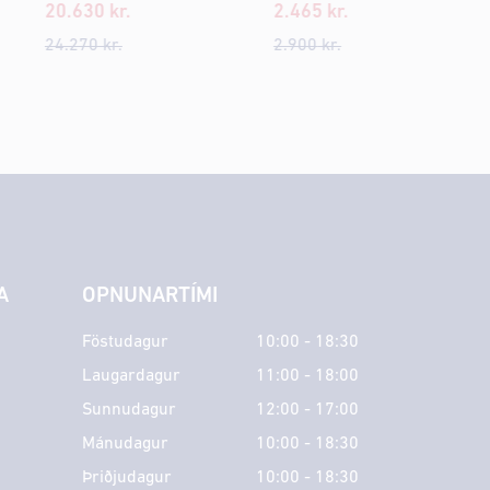
20.630
kr.
2.465
kr.
24.270
kr.
2.900
kr.
A
OPNUNARTÍMI
Föstudagur
10:00 - 18:30
Laugardagur
11:00 - 18:00
Sunnudagur
12:00 - 17:00
Mánudagur
10:00 - 18:30
Þriðjudagur
10:00 - 18:30