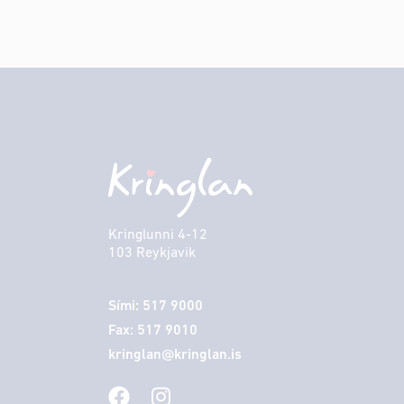
Kringlunni 4-12
103 Reykjavik
Sími: 517 9000
Fax: 517 9010
kringlan@kringlan.is