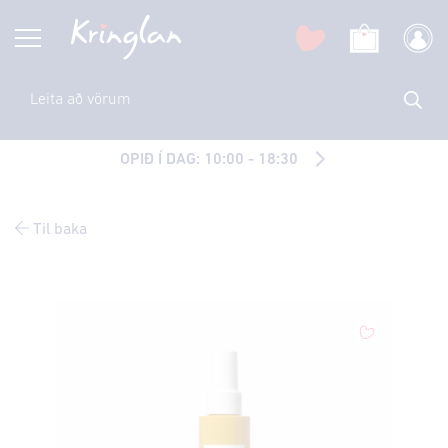
OPIÐ Í DAG: 10:00 - 18:30
Til baka